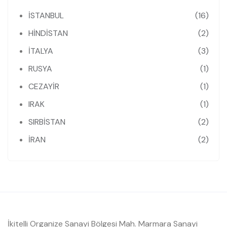
İSTANBUL
(16)
HİNDİSTAN
(2)
İTALYA
(3)
RUSYA
(1)
CEZAYİR
(1)
IRAK
(1)
SIRBİSTAN
(2)
İRAN
(2)
İkitelli Organize Sanayi Bölgesi Mah. Marmara Sanayi