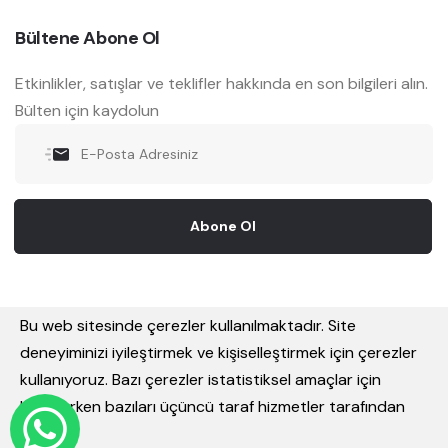
Bültene Abone Ol
Etkinlikler, satışlar ve teklifler hakkında en son bilgileri alın.
Bülten için kaydolun
Abone Ol
Bu web sitesinde çerezler kullanılmaktadır. Site
deneyiminizi iyileştirmek ve kişiselleştirmek için çerezler
kullanıyoruz. Bazı çerezler istatistiksel amaçlar için
© 2026. Tüm Hakları Saklıdır
Steel Kalıp
.
kullanılırken bazıları üçüncü taraf hizmetler tarafından
kullanılır.