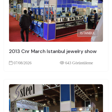
İSTANBUL
2013 Cnr March Istanbul jewelry show
07/08/2026
643 Görüntüleme