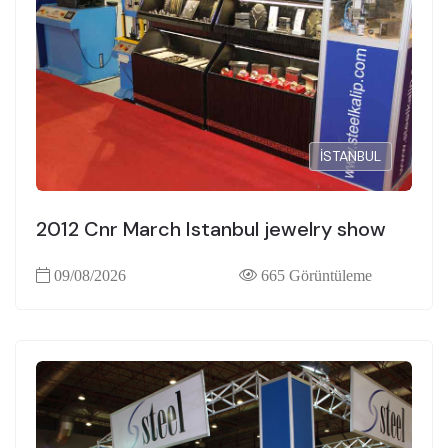
İSTANBUL
2012 Cnr March Istanbul jewelry show
09/08/2026
665 Görüntüleme