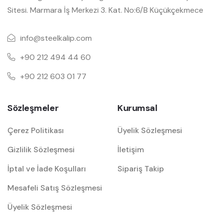
Sitesi. Marmara İş Merkezi 3. Kat. No:6/B Küçükçekmece
info@steelkalip.com
+90 212 494 44 60
+90 212 603 01 77
Sözleşmeler
Kurumsal
Çerez Politikası
Üyelik Sözleşmesi
Gizlilik Sözleşmesi
İletişim
İptal ve İade Koşulları
Sipariş Takip
Mesafeli Satış Sözleşmesi
Üyelik Sözleşmesi