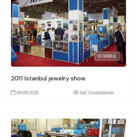
İSTANBUL
2011 Istanbul jewelry show
09/08/2026
642 Görüntüleme