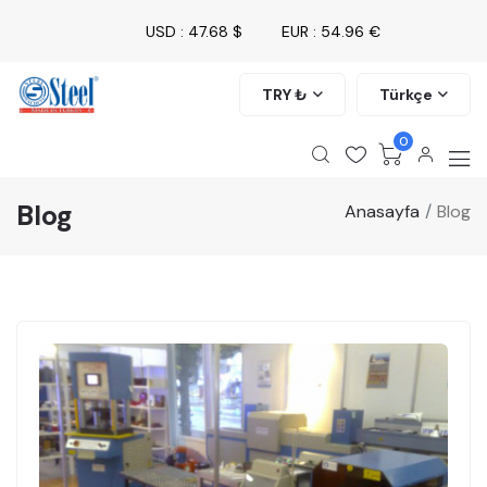
USD : 47.68 $
EUR : 54.96 €
TRY ₺
Türkçe
0
Blog
Anasayfa
Blog