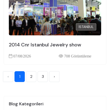
İSTANBUL
2014 Cnr Istanbul Jewelry show
07/08/2026
708 Görüntüleme
‹
1
2
3
›
Blog Kategorileri