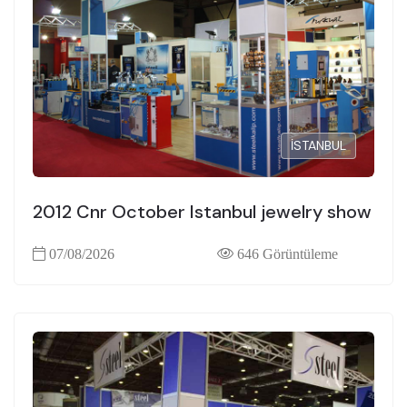
İSTANBUL
2012 Cnr October Istanbul jewelry show
07/08/2026
646 Görüntüleme