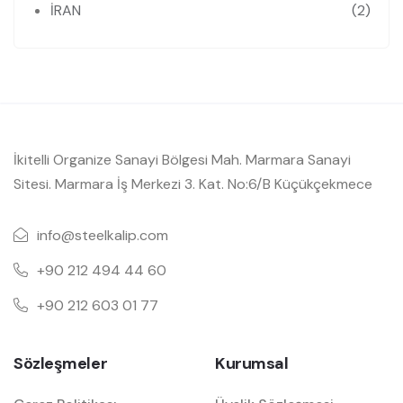
İRAN
(2)
İkitelli Organize Sanayi Bölgesi Mah. Marmara Sanayi
Sitesi. Marmara İş Merkezi 3. Kat. No:6/B Küçükçekmece
info@steelkalip.com
+90 212 494 44 60
+90 212 603 01 77
Sözleşmeler
Kurumsal