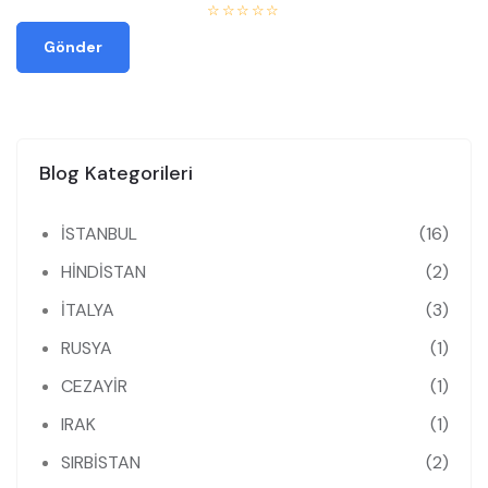
☆
☆
☆
☆
☆
Gönder
Blog Kategorileri
İSTANBUL
(16)
HİNDİSTAN
(2)
İTALYA
(3)
RUSYA
(1)
CEZAYİR
(1)
IRAK
(1)
SIRBİSTAN
(2)