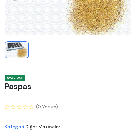
Stok Var
Paspas
(
0
Yorum)
Kategori:
Diğer Makineler