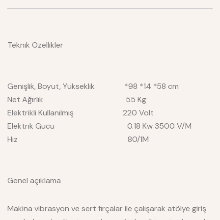
Teknik Özellikler
Genişlik, Boyut, Yükseklik *98 *14 *58 cm
Net Ağırlık 55 Kg
Elektrikli Kullanılmış 220 Volt
Elektrik Gücü 0.18 Kw 3500 V/M
Hız 80/1M
Genel açıklama
Makina vibrasyon ve sert fırçalar ile çalışarak atölye giriş