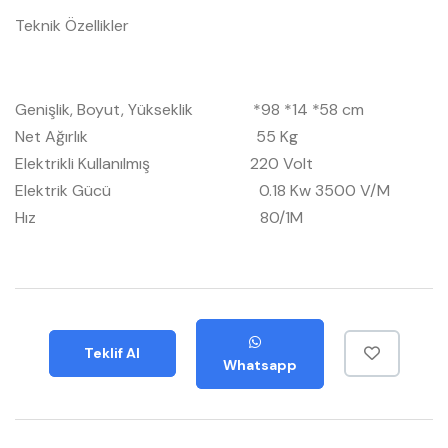
Teknik Özellikler
Genişlik, Boyut, Yükseklik *98 *14 *58 cm
Net Ağırlık 55 Kg
Elektrikli Kullanılmış 220 Volt
Elektrik Gücü 0.18 Kw 3500 V/M
Hız 80/1M
Teklif Al
Whatsapp