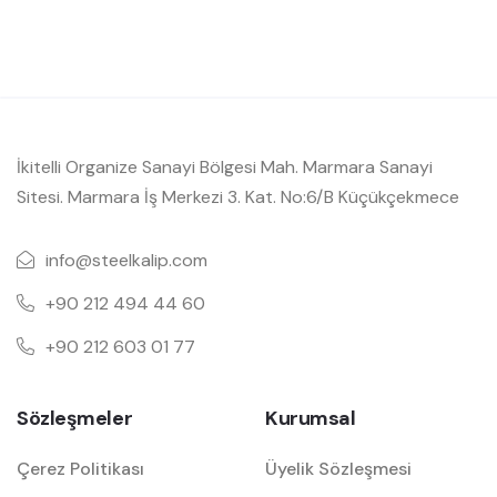
İkitelli Organize Sanayi Bölgesi Mah. Marmara Sanayi
Sitesi. Marmara İş Merkezi 3. Kat. No:6/B Küçükçekmece
info@steelkalip.com
+90 212 494 44 60
+90 212 603 01 77
Sözleşmeler
Kurumsal
Çerez Politikası
Üyelik Sözleşmesi