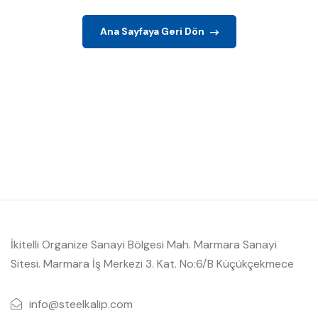
Ana Sayfaya Geri Dön
İkitelli Organize Sanayi Bölgesi Mah. Marmara Sanayi
Sitesi. Marmara İş Merkezi 3. Kat. No:6/B Küçükçekmece
info@steelkalip.com