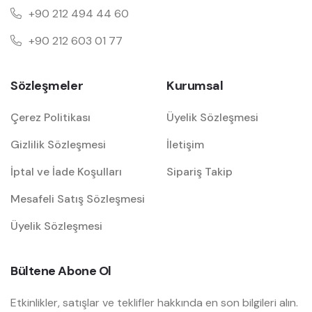
+90 212 494 44 60
+90 212 603 01 77
Sözleşmeler
Kurumsal
Çerez Politikası
Üyelik Sözleşmesi
Gizlilik Sözleşmesi
İletişim
İptal ve İade Koşulları
Sipariş Takip
Mesafeli Satış Sözleşmesi
Üyelik Sözleşmesi
Bültene Abone Ol
Etkinlikler, satışlar ve teklifler hakkında en son bilgileri alın.