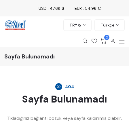
USD : 47.68 $
EUR : 54.96 €
TRY ₺
Türkçe
0
Sayfa Bulunamadı
404
Sayfa Bulunamadı
Tıkladığınız bağlantı bozuk veya sayfa kaldırılmış olabilir.