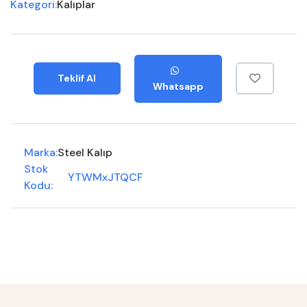
Kategori:
Kalıplar
Teklif Al
Whatsapp
Marka:
Steel Kalıp
Stok
YTWMxJTQCF
Kodu: