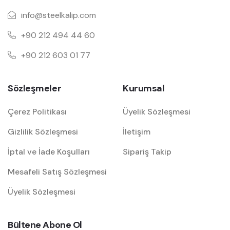
info@steelkalip.com
+90 212 494 44 60
+90 212 603 01 77
Sözleşmeler
Kurumsal
Çerez Politikası
Üyelik Sözleşmesi
Gizlilik Sözleşmesi
İletişim
İptal ve İade Koşulları
Sipariş Takip
Mesafeli Satış Sözleşmesi
Üyelik Sözleşmesi
Bültene Abone Ol