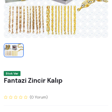
Stok Var
Fantazi Zincir Kalıp
(
0
Yorum)