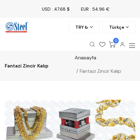
USD : 47.68 $
EUR : 54.96 €
TRY ₺
Türkçe
0
Anasayfa
Fantazi Zincir Kalıp
Fantazi Zincir Kalıp