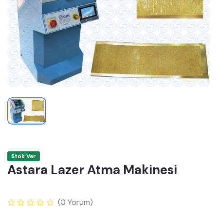
Stok Var
Astara Lazer Atma Makinesi
(
0
Yorum)