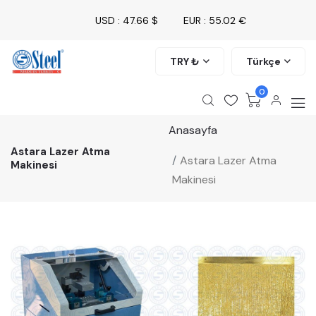
USD : 47.66 $
EUR : 55.02 €
TRY ₺
Türkçe
0
Anasayfa
Astara Lazer Atma
Astara Lazer Atma
Makinesi
Makinesi