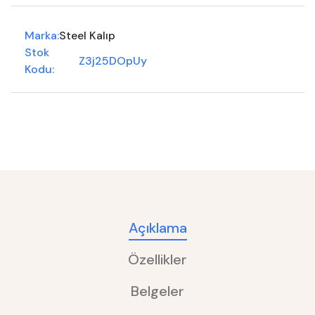
Marka:
Steel Kalıp
Stok
Z3j25DOpUy
Kodu:
Açıklama
Özellikler
Belgeler