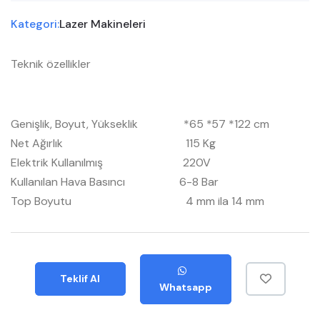
Kategori:
Lazer Makineleri
Teknik özellikler
Genişlik, Boyut, Yükseklik *65 *57 *122 cm
Net Ağırlık 115 Kg
Elektrik Kullanılmış 220V
Kullanılan Hava Basıncı 6-8 Bar
Top Boyutu 4 mm ila 14 mm
Teklif Al
Whatsapp