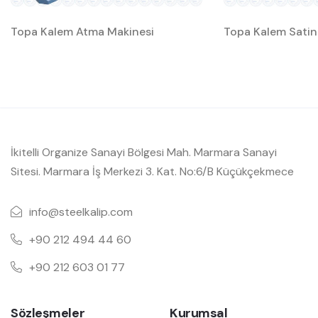
Topa Kalem Atma Makinesi
Topa Kalem Satin
İkitelli Organize Sanayi Bölgesi Mah. Marmara Sanayi
Sitesi. Marmara İş Merkezi 3. Kat. No:6/B Küçükçekmece
info@steelkalip.com
+90 212 494 44 60
+90 212 603 01 77
Sözleşmeler
Kurumsal