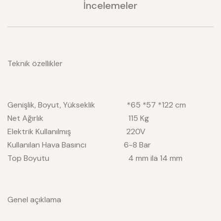
İncelemeler
Teknik özellikler
Genişlik, Boyut, Yükseklik *65 *57 *122 cm
Net Ağırlık 115 Kg
Elektrik Kullanılmış 220V
Kullanılan Hava Basıncı 6-8 Bar
Top Boyutu 4 mm ila 14 mm
Genel açıklama